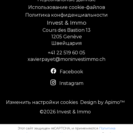
Использование cookie-файлов
Политика конфиденциальности
Invest & Immo
Cours des Bastion 13
1205
Genève
Швейцария
+41 22 519 60 05
xavierpayet@moninvestimmo.ch
Facebook
Instagram
Изменить настройки cookies
Design by
Apimo™
©2026 Invest & Immo
Этот сайт защищен reCAPTCHA, и применяются
Политика