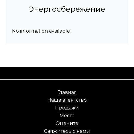
Энергосбережение
No information available
Главная
Наше агентство
Продажи
Места
Оцените
Свяжитесь с нами