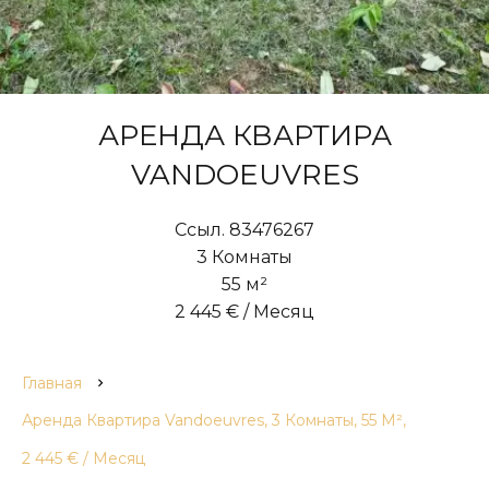
АРЕНДА КВАРТИРА
VANDOEUVRES
Ссыл. 83476267
3 Комнаты
55 м²
2 445 € / Месяц
Главная
Аренда Квартира Vandoeuvres, 3 Комнаты, 55 М²,
2 445 € / Месяц