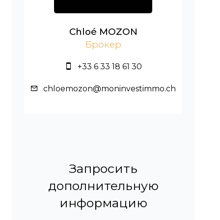
Chloé MOZON
Брокер
+33 6 33 18 61 30
chloemozon@moninvestimmo.ch
Запросить
дополнительную
информацию