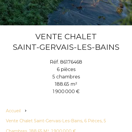
VENTE CHALET
SAINT-GERVAIS-LES-BAINS
Réf. 86176468
6 pièces
5 chambres
188.65 m²
1 900 000 €
Accueil
Vente Chalet Saint-Gervais-Les-Bains, 6 Pièces, 5
Chambres, 188.65 M², 1 900 000 €