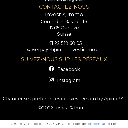
CONTACTEZ-NOUS
Invest & Immo
Cours des Bastion 13
1205
Genève
Suisse
+41 22 519 60 05
xavierpayet@moninvestimmo.ch
SUIVEZ-NOUS SUR LES RÉSEAUX
Facebook
Instagram
Changer ses préférences cookies
Design by
Apimo™
©2026 Invest & Immo
Ce site est protégé par reCAPTCHA et les règles de
confidentialité
et les