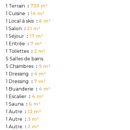
1 Terrain
733 m²
1 Cuisine
14 m²
1 Local à skis
6 m²
1 Salon
21 m²
1 Séjour
17 m²
1 Entrée
7 m²
1 Toilettes
2 m²
5 Salles de bains
5 Chambres
9 m²
1 Dressing
4 m²
1 Dressing
7 m²
1 Buanderie
4 m²
1 Escalier
4 m²
1 Sauna
6 m²
1 Autre
12 m²
1 Autre
3 m²
1 Autre
2 m²