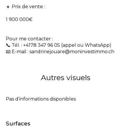
🔹 Prix de vente :
1 900 000€
Pour me contacter :
📞 Tél. : +4178 347 96 05 (appel ou WhatsApp)
📧 E-mail : sandrinejouare@moninvestimmo.ch
Autres visuels
Pas d'informations disponibles
Surfaces