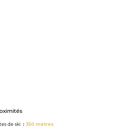
oximités
tes de ski
350 mètres