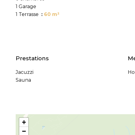
1 Garage
1 Terrasse
60 m²
Prestations
Me
Jacuzzi
Ho
Sauna
+
−