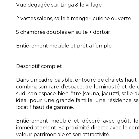
Vue dégagée sur Linga & le village
2 vastes salons, salle à manger, cuisine ouverte
5 chambres doubles en suite + dortoir
Entièrement meublé et prêt à l’emploi
Descriptif complet
Dans un cadre paisible, entouré de chalets haut
combinaison rare d’espace, de luminosité et de c
sud, son espace bien-être (sauna, jacuzzi, salle d
idéal pour une grande famille, une résidence s
locatif haut de gamme.
Entièrement meublé et décoré avec goût, le
immédiatement. Sa proximité directe avec le centre
valeur patrimoniale et son attractivité.