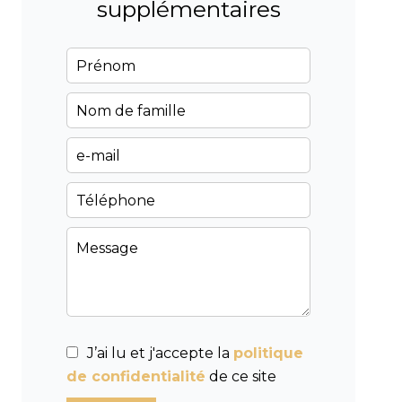
supplémentaires
J’ai lu et j'accepte la
politique
de confidentialité
de ce site