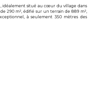
, idéalement situé au cœur du village dans
de 290 m², édifié sur un terrain de 889 m²,
exceptionnel, à seulement 350 mètres des