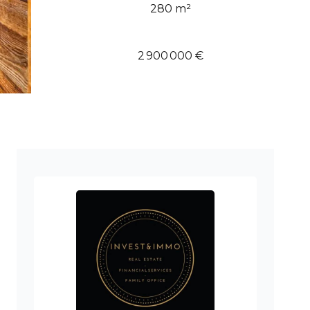
280 m²
2 900 000 €