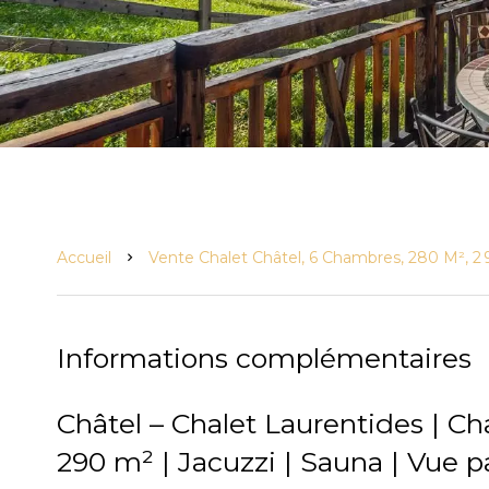
Accueil
Vente Chalet Châtel, 6 Chambres, 280 M², 2
Informations complémentaires
Châtel – Chalet Laurentides | Ch
290 m² | Jacuzzi | Sauna | Vue 