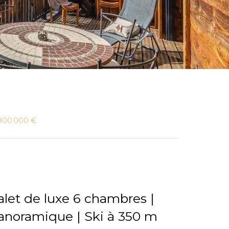
 900 000 €
alet de luxe 6 chambres |
panoramique | Ski à 350 m