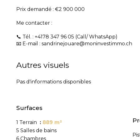
Prix demandé : €2 900 000
Me contacter :
📞 Tél. : +4178 347 96 05 (Call/ WhatsApp)
📧 E-mail : sandrinejouare@moninvestimmo.ch
Autres visuels
Pas d'informations disponibles
Surfaces
Pr
1 Terrain
889 m²
5 Salles de bains
Pis
6 Chambres