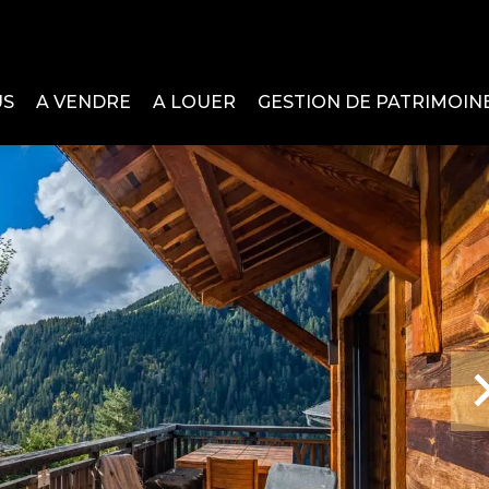
US
A VENDRE
A LOUER
GESTION DE PATRIMOIN