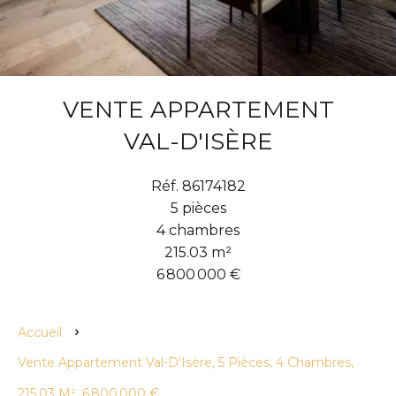
VENTE APPARTEMENT
VAL-D'ISÈRE
Réf. 86174182
5 pièces
4 chambres
215.03 m²
6 800 000 €
Accueil
Vente Appartement Val-D'Isère, 5 Pièces, 4 Chambres,
215.03 M², 6 800 000 €