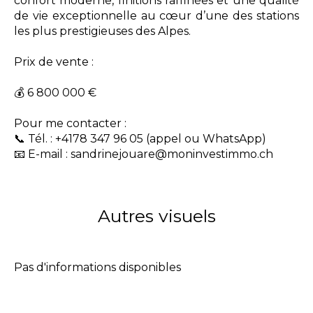
confort moderne, finitions raffinées et une qualité
de vie exceptionnelle au cœur d’une des stations
les plus prestigieuses des Alpes.
Prix de vente :
💰 6 800 000 €
Pour me contacter :
📞 Tél. : +4178 347 96 05 (appel ou WhatsApp)
📧 E-mail : sandrinejouare@moninvestimmo.ch
Autres visuels
Pas d'informations disponibles