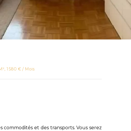
², 1 580 € / Mois
s commodités et des transports. Vous serez