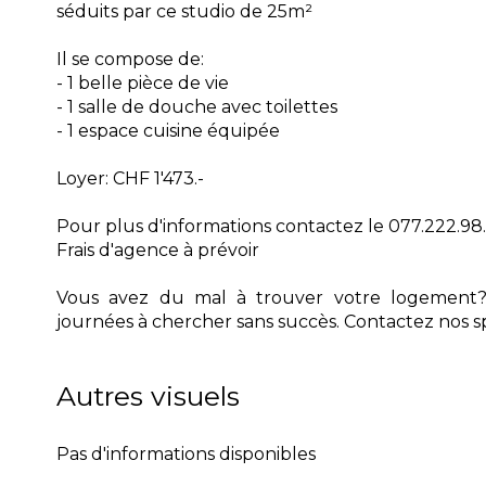
séduits par ce studio de 25m²
Il se compose de:
- 1 belle pièce de vie
- 1 salle de douche avec toilettes
- 1 espace cuisine équipée
Loyer: CHF 1'473.-
Pour plus d'informations contactez le 077.222.9
Frais d'agence à prévoir
Vous avez du mal à trouver votre logement?
journées à chercher sans succès. Contactez nos spéc
Autres visuels
Pas d'informations disponibles