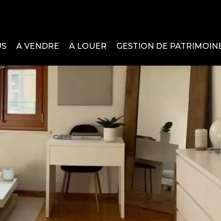
US
A VENDRE
A LOUER
GESTION DE PATRIMOIN