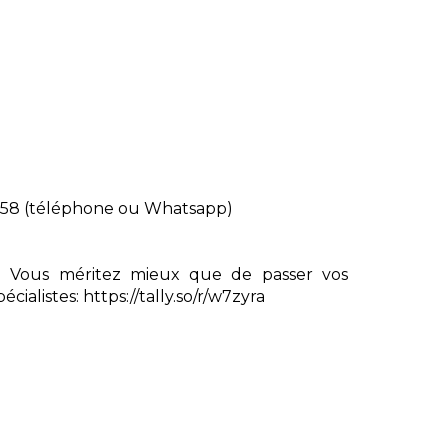
8.58 (téléphone ou Whatsapp)
 Vous méritez mieux que de passer vos
ialistes: https://tally.so/r/w7zyra