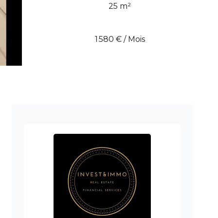
25 m²
1 580 € / Mois