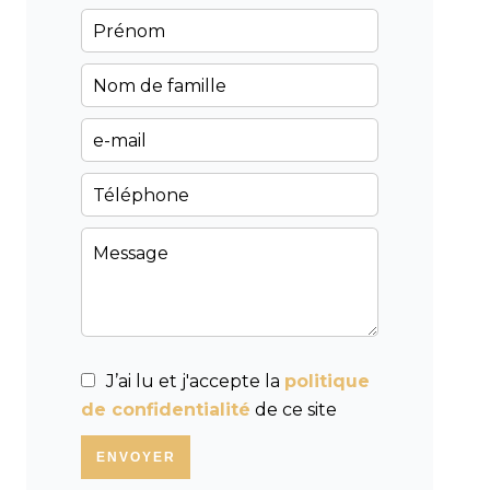
J’ai lu et j'accepte la
politique
de confidentialité
de ce site
ENVOYER