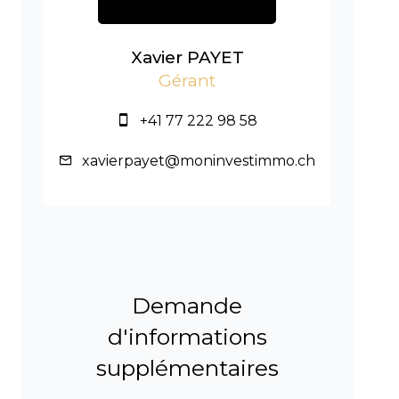
Xavier PAYET
Gérant
+41 77 222 98 58
xavierpayet@moninvestimmo.ch
Demande
d'informations
supplémentaires