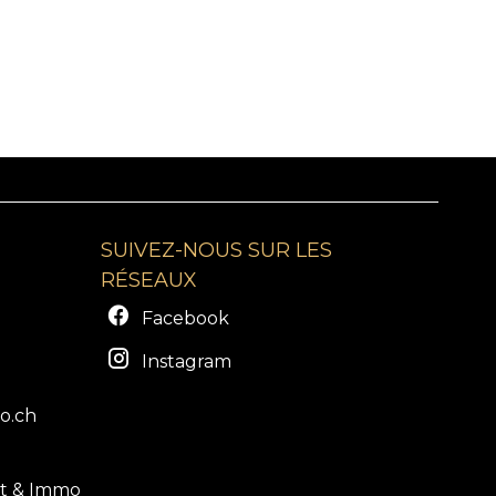
SUIVEZ-NOUS SUR LES
RÉSEAUX
Facebook
Instagram
o.ch
st & Immo