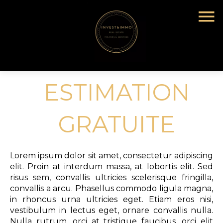
ESTIMATION
GRATUITE
Lorem ipsum dolor sit amet, consectetur adipiscing
elit. Proin at interdum massa, at lobortis elit. Sed
risus sem, convallis ultricies scelerisque fringilla,
convallis a arcu. Phasellus commodo ligula magna,
in rhoncus urna ultricies eget. Etiam eros nisi,
vestibulum in lectus eget, ornare convallis nulla.
Nulla rutrum, orci at tristique faucibus, orci elit