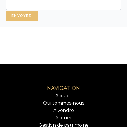
ENVOYER
NAVIGATION
Accueil
Qui sommes-nous
A vendre
A louer
Gestion de patrimoine