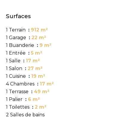
Surfaces
1 Terrain
912 m²
1 Garage
22 m²
1 Buanderie
9 m²
1 Entrée
5 m²
1 Salle
17 m²
1 Salon
27 m²
1 Cuisine
19 m²
4 Chambres
17 m²
1 Terrasse
49 m²
1 Palier
6 m²
1 Toilettes
2 m²
2 Salles de bains