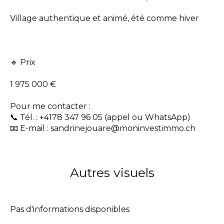
Village authentique et animé, été comme hiver
🔹 Prix
1 975 000 €
Pour me contacter :
📞 Tél. : +4178 347 96 05 (appel ou WhatsApp)
📧 E-mail : sandrinejouare@moninvestimmo.ch
Autres visuels
Pas d'informations disponibles