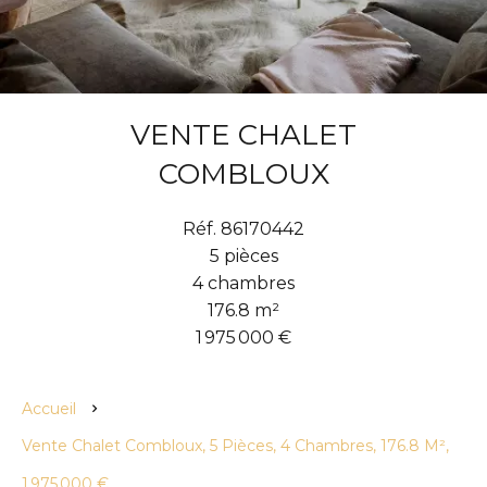
VENTE CHALET
COMBLOUX
Réf. 86170442
5 pièces
4 chambres
176.8 m²
1 975 000 €
Accueil
Vente Chalet Combloux, 5 Pièces, 4 Chambres, 176.8 M²,
1 975 000 €